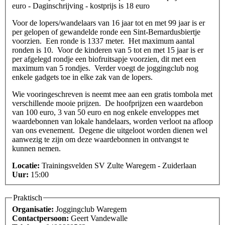
euro - Daginschrijving - kostprijs is 18 euro
Voor de lopers/wandelaars van 16 jaar tot en met 99 jaar is er
per gelopen of gewandelde ronde een Sint-Bernardusbiertje
voorzien. Een ronde is 1337 meter. Het maximum aantal
ronden is 10. Voor de kinderen van 5 tot en met 15 jaar is er
per afgelegd rondje een biofruitsapje voorzien, dit met een
maximum van 5 rondjes. Verder voegt de joggingclub nog
enkele gadgets toe in elke zak van de lopers.
Wie vooringeschreven is neemt mee aan een gratis tombola met
verschillende mooie prijzen. De hoofprijzen een waardebon
van 100 euro, 3 van 50 euro en nog enkele enveloppes met
waardebonnen van lokale handelaars, worden verloot na afloop
van ons evenement. Degene die uitgeloot worden dienen wel
aanwezig te zijn om deze waardebonnen in ontvangst te
kunnen nemen.
Locatie:
Trainingsvelden SV Zulte Waregem - Zuiderlaan
Uur:
15:00
Praktisch
Organisatie:
Joggingclub Waregem
Contactpersoon:
Geert Vandewalle