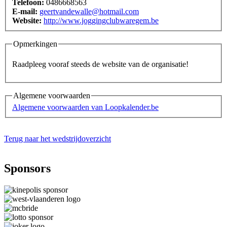
Telefoon:
0486668563
E-mail:
geertvandewalle@hotmail.com
Website:
http://www.joggingclubwaregem.be
Opmerkingen
Raadpleeg vooraf steeds de website van de organisatie!
Algemene voorwaarden
Algemene voorwaarden van Loopkalender.be
Terug naar het wedstrijdoverzicht
Sponsors